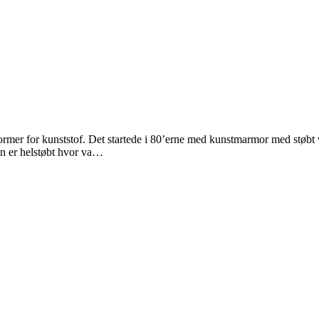
 former for kunststof. Det startede i 80’erne med kunstmarmor med støb
den er helstøbt hvor va…