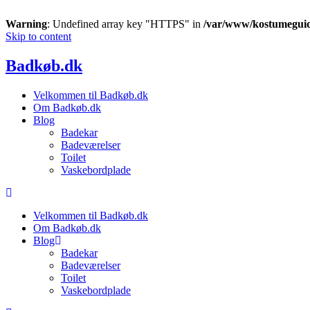
Warning
: Undefined array key "HTTPS" in
/var/www/kostumeguid
Skip to content
Badkøb.dk
Velkommen til Badkøb.dk
Om Badkøb.dk
Blog
Badekar
Badeværelser
Toilet
Vaskebordplade
Velkommen til Badkøb.dk
Om Badkøb.dk
Blog
Badekar
Badeværelser
Toilet
Vaskebordplade