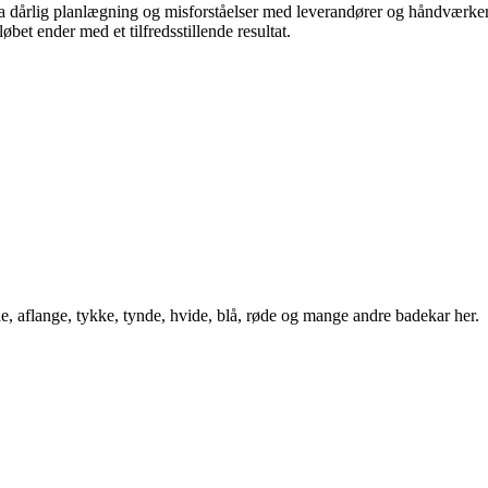
dårlig planlægning og misforståelser med leverandører og håndværkere, e
bet ender med et tilfredsstillende resultat.
 aflange, tykke, tynde, hvide, blå, røde og mange andre badekar her.