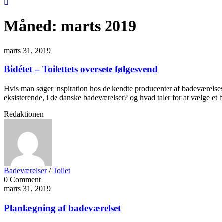
Måned:
marts 2019
marts 31, 2019
Bidétet – Toilettets oversete følgesvend
Hvis man søger inspiration hos de kendte producenter af badeværelses sa
eksisterende, i de danske badeværelser? og hvad taler for at vælge et 
Redaktionen
Badeværelser
/
Toilet
0 Comment
marts 31, 2019
Planlægning af badeværelset