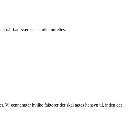
nt, når badeværelset skulle indrettes.
r. Vi gennemgår hvilke faktorer der skal tages hensyn til, inden det