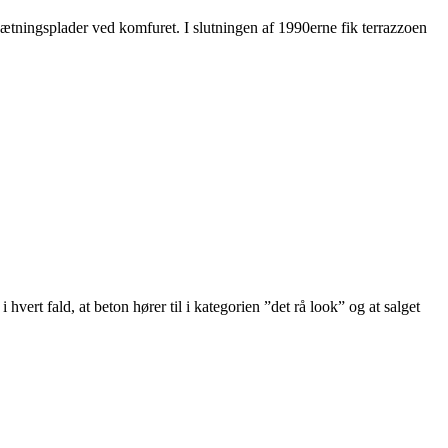
fsætningsplader ved komfuret. I slutningen af 1990erne fik terrazzoen
ert fald, at beton hører til i kategorien ”det rå look” og at salget