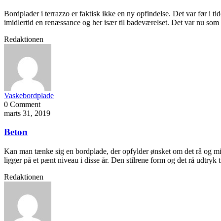
Bordplader i terrazzo er faktisk ikke en ny opfindelse. Det var før i 
imidlertid en renæssance og her især til badeværelset. Det var nu so
Redaktionen
Vaskebordplade
0 Comment
marts 31, 2019
Beton
Kan man tænke sig en bordplade, der opfylder ønsket om det rå og minim
ligger på et pænt niveau i disse år. Den stilrene form og det rå udtryk
Redaktionen