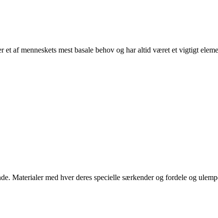
r et af menneskets mest basale behov og har altid været et vigtigt eleme
nde. Materialer med hver deres specielle særkender og fordele og ulempe