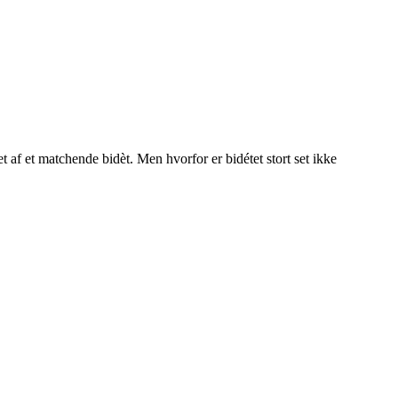
t af et matchende bidèt. Men hvorfor er bidétet stort set ikke