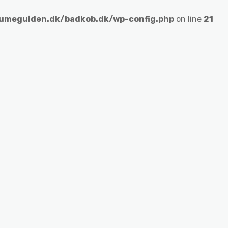
umeguiden.dk/badkob.dk/wp-config.php
on line
21