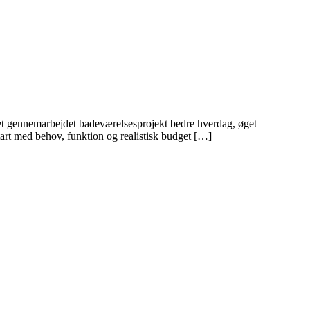
 et gennemarbejdet badeværelsesprojekt bedre hverdag, øget
art med behov, funktion og realistisk budget […]