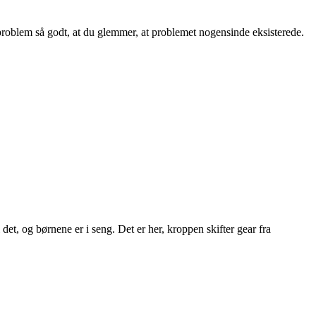
t problem så godt, at du glemmer, at problemet nogensinde eksisterede.
det, og børnene er i seng. Det er her, kroppen skifter gear fra