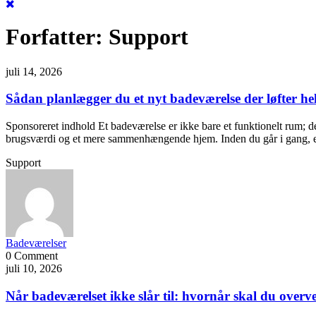
Forfatter:
Support
juli 14, 2026
Sådan planlægger du et nyt badeværelse der løfter h
Sponsoreret indhold Et badeværelse er ikke bare et funktionelt rum; 
brugsværdi og et mere sammenhængende hjem. Inden du går i gang, er d
Support
Badeværelser
0 Comment
juli 10, 2026
Når badeværelset ikke slår til: hvornår skal du overv