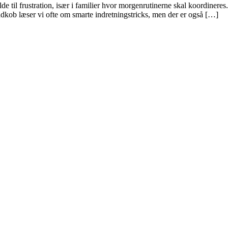
ilde til frustration, især i familier hvor morgenrutinerne skal koordine
adkob læser vi ofte om smarte indretningstricks, men der er også […]