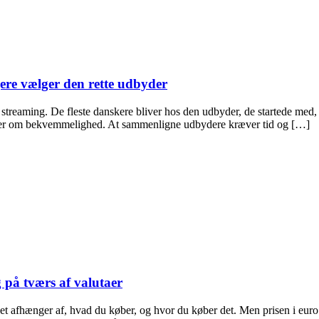
ere vælger den rette udbyder
, streaming. De fleste danskere bliver hos den udbyder, de startede med,
ndler om bekvemmelighed. At sammenligne udbydere kræver tid og […]
på tværs af valutaer
fhænger af, hvad du køber, og hvor du køber det. Men prisen i euro elle