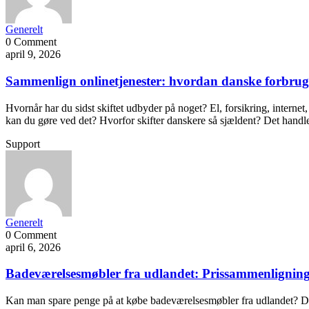
Generelt
0 Comment
april 9, 2026
Sammenlign onlinetjenester: hvordan danske forbrug
Hvornår har du sidst skiftet udbyder på noget? El, forsikring, internet
kan du gøre ved det? Hvorfor skifter danskere så sjældent? Det ha
Support
Generelt
0 Comment
april 6, 2026
Badeværelsesmøbler fra udlandet: Prissammenligning 
Kan man spare penge på at købe badeværelsesmøbler fra udlandet? Det a