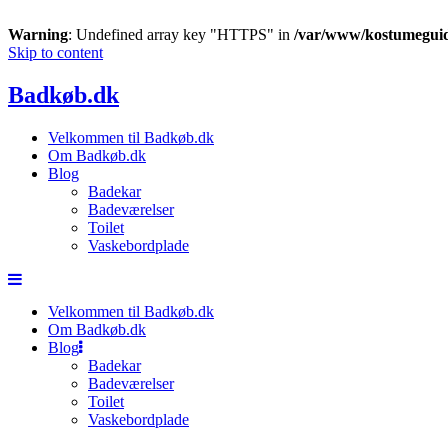
Warning
: Undefined array key "HTTPS" in
/var/www/kostumeguid
Skip to content
Badkøb.dk
Velkommen til Badkøb.dk
Om Badkøb.dk
Blog
Badekar
Badeværelser
Toilet
Vaskebordplade
Velkommen til Badkøb.dk
Om Badkøb.dk
Blog
Badekar
Badeværelser
Toilet
Vaskebordplade