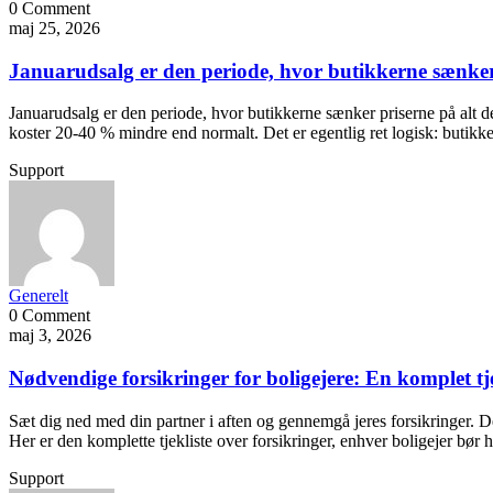
0 Comment
maj 25, 2026
Januarudsalg er den periode, hvor butikkerne sænker
Januarudsalg er den periode, hvor butikkerne sænker priserne på alt de
koster 20-40 % mindre end normalt. Det er egentlig ret logisk: butik
Support
Generelt
0 Comment
maj 3, 2026
Nødvendige forsikringer for boligejere: En komplet tje
Sæt dig ned med din partner i aften og gennemgå jeres forsikringer. De 
Her er den komplette tjekliste over forsikringer, enhver boligejer bør
Support