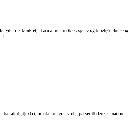
etyder det konkret, at armaturer, møbler, spejle og tilbehør pludselig
…]
 har aldrig tjekket, om dækningen stadig passer til deres situation.