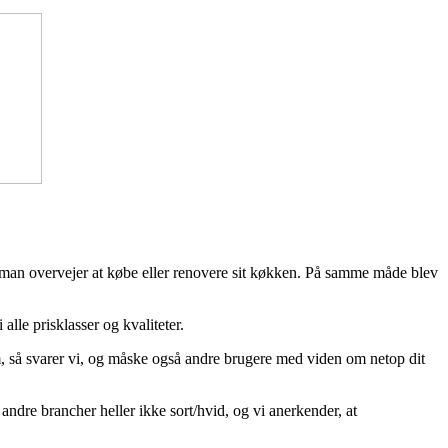
 man overvejer at købe eller renovere sit køkken. På samme måde blev
le prisklasser og kvaliteter.
um, så svarer vi, og måske også andre brugere med viden om netop dit
andre brancher heller ikke sort/hvid, og vi anerkender, at