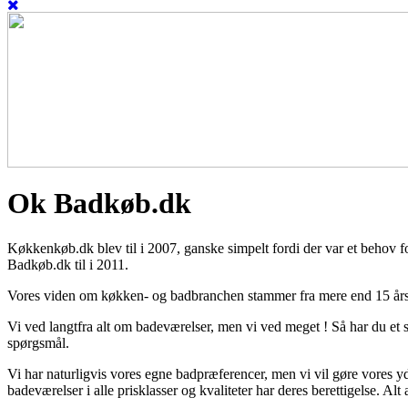
Ok Badkøb.dk
Køkkenkøb.dk blev til i 2007, ganske simpelt fordi der var et behov 
Badkøb.dk til i 2011.
Vores viden om køkken- og badbranchen stammer fra mere end 15 års ar
Vi ved langtfra alt om badeværelser, men vi ved meget ! Så har du et s
spørgsmål.
Vi har naturligvis vores egne badpræferencer, men vi vil gøre vores yd
badeværelser i alle prisklasser og kvaliteter har deres berettigelse. Al