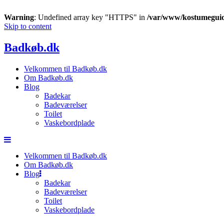
Warning
: Undefined array key "HTTPS" in
/var/www/kostumeguid
Skip to content
Badkøb.dk
Velkommen til Badkøb.dk
Om Badkøb.dk
Blog
Badekar
Badeværelser
Toilet
Vaskebordplade
Velkommen til Badkøb.dk
Om Badkøb.dk
Blog
Badekar
Badeværelser
Toilet
Vaskebordplade