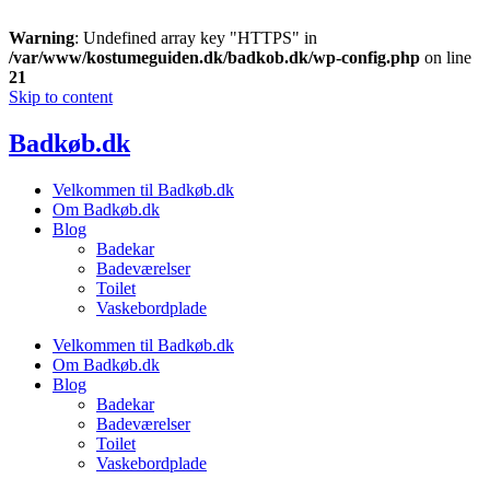
Warning
: Undefined array key "HTTPS" in
/var/www/kostumeguiden.dk/badkob.dk/wp-config.php
on line
21
Skip to content
Badkøb.dk
Velkommen til Badkøb.dk
Om Badkøb.dk
Blog
Badekar
Badeværelser
Toilet
Vaskebordplade
Velkommen til Badkøb.dk
Om Badkøb.dk
Blog
Badekar
Badeværelser
Toilet
Vaskebordplade