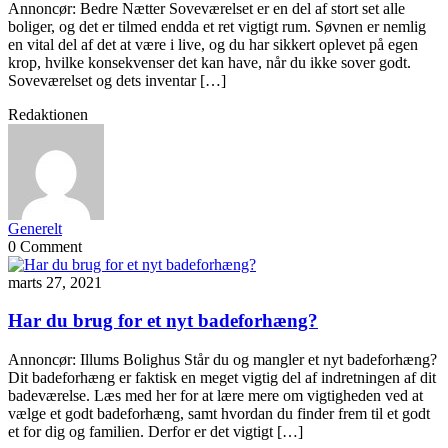
Annoncør: Bedre Nætter Soveværelset er en del af stort set alle
boliger, og det er tilmed endda et ret vigtigt rum. Søvnen er nemlig
en vital del af det at være i live, og du har sikkert oplevet på egen
krop, hvilke konsekvenser det kan have, når du ikke sover godt.
Soveværelset og dets inventar […]
Redaktionen
Generelt
0 Comment
marts 27, 2021
Har du brug for et nyt badeforhæng?
Annoncør: Illums Bolighus Står du og mangler et nyt badeforhæng?
Dit badeforhæng er faktisk en meget vigtig del af indretningen af dit
badeværelse. Læs med her for at lære mere om vigtigheden ved at
vælge et godt badeforhæng, samt hvordan du finder frem til et godt
et for dig og familien. Derfor er det vigtigt […]