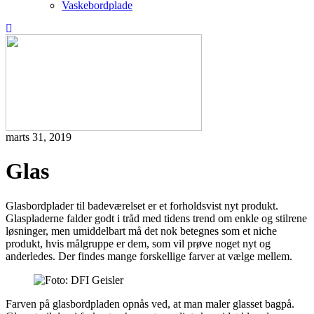
Vaskebordplade
marts 31, 2019
Glas
Glasbordplader til badeværelset er et forholdsvist nyt produkt.
Glaspladerne falder godt i tråd med tidens trend om enkle og stilrene
løsninger, men umiddelbart må det nok betegnes som et niche
produkt, hvis målgruppe er dem, som vil prøve noget nyt og
anderledes. Der findes mange forskellige farver at vælge mellem.
Farven på glasbordpladen opnås ved, at man maler glasset bagpå.