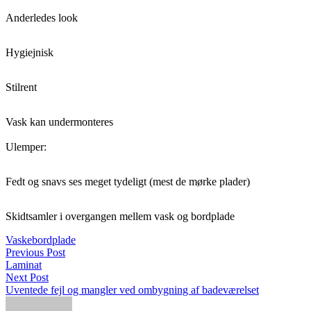
Anderledes look
Hygiejnisk
Stilrent
Vask kan undermonteres
Ulemper:
Fedt og snavs ses meget tydeligt (mest de mørke plader)
Skidtsamler i overgangen mellem vask og bordplade
Vaskebordplade
Previous Post
Laminat
Next Post
Uventede fejl og mangler ved ombygning af badeværelset