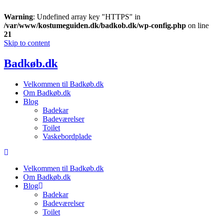
Warning
: Undefined array key "HTTPS" in
/var/www/kostumeguiden.dk/badkob.dk/wp-config.php
on line
21
Skip to content
Badkøb.dk
Velkommen til Badkøb.dk
Om Badkøb.dk
Blog
Badekar
Badeværelser
Toilet
Vaskebordplade
Velkommen til Badkøb.dk
Om Badkøb.dk
Blog
Badekar
Badeværelser
Toilet