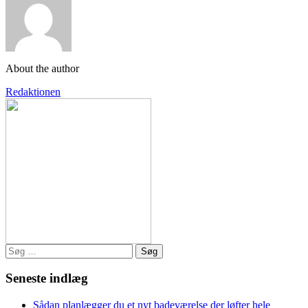
About the author
Redaktionen
Søg
efter:
Seneste indlæg
Sådan planlægger du et nyt badeværelse der løfter hele