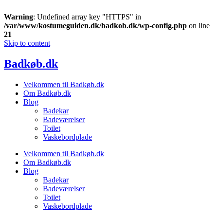
Warning
: Undefined array key "HTTPS" in
/var/www/kostumeguiden.dk/badkob.dk/wp-config.php
on line
21
Skip to content
Badkøb.dk
Velkommen til Badkøb.dk
Om Badkøb.dk
Blog
Badekar
Badeværelser
Toilet
Vaskebordplade
Velkommen til Badkøb.dk
Om Badkøb.dk
Blog
Badekar
Badeværelser
Toilet
Vaskebordplade