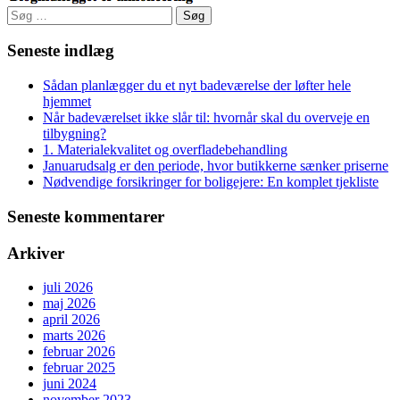
Søg
efter:
Seneste indlæg
Sådan planlægger du et nyt badeværelse der løfter hele
hjemmet
Når badeværelset ikke slår til: hvornår skal du overveje en
tilbygning?
1. Materialekvalitet og overfladebehandling
Januarudsalg er den periode, hvor butikkerne sænker priserne
Nødvendige forsikringer for boligejere: En komplet tjekliste
Seneste kommentarer
Arkiver
juli 2026
maj 2026
april 2026
marts 2026
februar 2026
februar 2025
juni 2024
november 2023