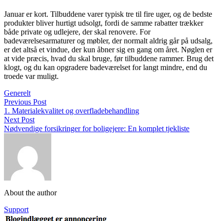
Januar er kort. Tilbuddene varer typisk tre til fire uger, og de bedste
produkter bliver hurtigt udsolgt, fordi de samme rabatter trækker
både private og udlejere, der skal renovere. For
badeværelsesarmaturer og møbler, der normalt aldrig går på udsalg,
er det altså et vindue, der kun åbner sig en gang om året. Nøglen er
at vide præcis, hvad du skal bruge, før tilbuddene rammer. Brug det
klogt, og du kan opgradere badeværelset for langt mindre, end du
troede var muligt.
Generelt
Previous Post
1. Materialekvalitet og overfladebehandling
Next Post
Nødvendige forsikringer for boligejere: En komplet tjekliste
About the author
Support