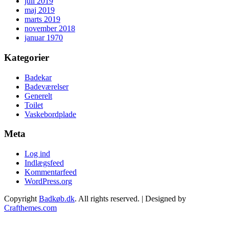
juli 2019
maj 2019
marts 2019
november 2018
januar 1970
Kategorier
Badekar
Badeværelser
Generelt
Toilet
Vaskebordplade
Meta
Log ind
Indlægsfeed
Kommentarfeed
WordPress.org
Copyright
Badkøb.dk
. All rights reserved.
| Designed by
Crafthemes.com