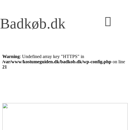
Badkøb.dk
Warning
: Undefined array key "HTTPS" in
/var/www/kostumeguiden.dk/badkob.dk/wp-config.php
on line
21