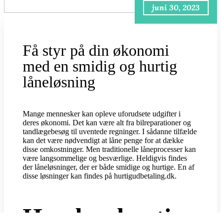
juni 30, 2023
Få styr på din økonomi
med en smidig og hurtig
låneløsning
Mange mennesker kan opleve uforudsete udgifter i
deres økonomi. Det kan være alt fra bilreparationer og
tandlægebesøg til uventede regninger. I sådanne tilfælde
kan det være nødvendigt at låne penge for at dække
disse omkostninger. Men traditionelle låneprocesser kan
være langsommelige og besværlige. Heldigvis findes
der låneløsninger, der er både smidige og hurtige. En af
disse løsninger kan findes på hurtigudbetaling.dk.
Hvad er hurtig